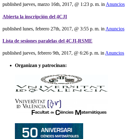
published
jueves, marzo 16th, 2017, @ 1:23 p. m.
in
Anuncios
Abierta la inscripción del 4CJI
published
lunes, febrero 27th, 2017, @ 3:55 p. m.
in
Anuncios
Lista de sesiones paralelas del 4CJI-RSME
published
jueves, febrero 9th, 2017, @ 6:26 p. m.
in
Anuncios
Organizan y patrocinan: