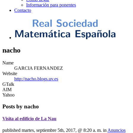
Información para ponentes
Contacto
nacho
Name
GARCIA FERNANDEZ
Website
http://nacho.blogs.uv.es
GTalk
AIM
Yahoo
Posts by nacho
Visita al edificio de La Nau
published
martes, septiembre 5th, 2017, @ 8:20 a. m.
in
Anuncios