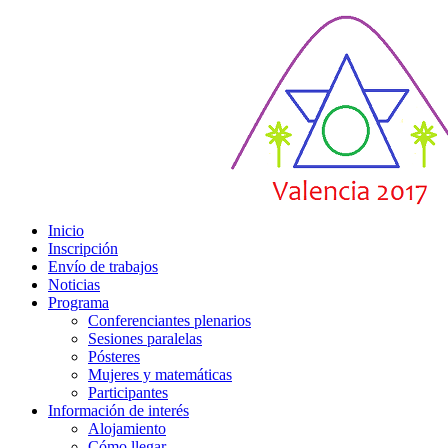
Inicio
Inscripción
Envío de trabajos
Noticias
Programa
Conferenciantes plenarios
Sesiones paralelas
Pósteres
Mujeres y matemáticas
Participantes
Información de interés
Alojamiento
Cómo llegar