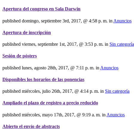
Apertura del congreso en Sala Darwin
published
domingo, septiembre 3rd, 2017, @ 4:58 p. m.
in
Anuncios
Apertura de inscripción
published
viernes, septiembre 1st, 2017, @ 3:53 p. m.
in
Sin categoría
Sesión de pósters
published
lunes, agosto 28th, 2017, @ 7:11 p. m.
in
Anuncios
Disponibles los horarios de las ponencias
published
miércoles, julio 26th, 2017, @ 4:14 p. m.
in
Sin categoría
Ampliado el plazo de registro a precio reducido
published
miércoles, mayo 17th, 2017, @ 9:19 a. m.
in
Anuncios
Abierto el envío de abstracts