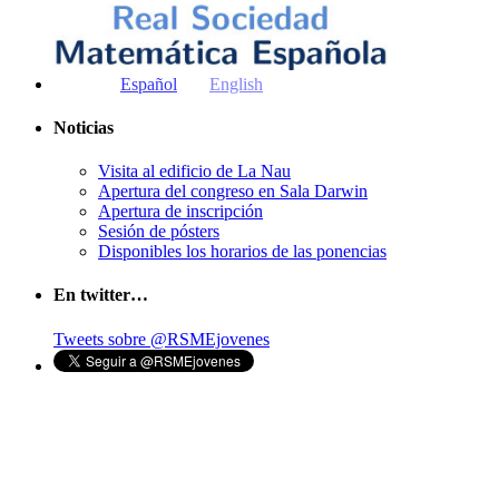
Español
English
Noticias
Visita al edificio de La Nau
Apertura del congreso en Sala Darwin
Apertura de inscripción
Sesión de pósters
Disponibles los horarios de las ponencias
En twitter…
Tweets sobre @RSMEjovenes