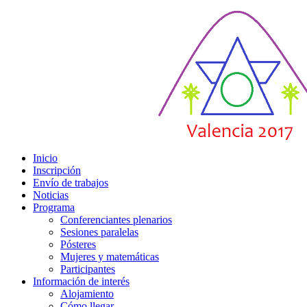
Inicio
Inscripción
Envío de trabajos
Noticias
Programa
Conferenciantes plenarios
Sesiones paralelas
Pósteres
Mujeres y matemáticas
Participantes
Información de interés
Alojamiento
Cómo llegar