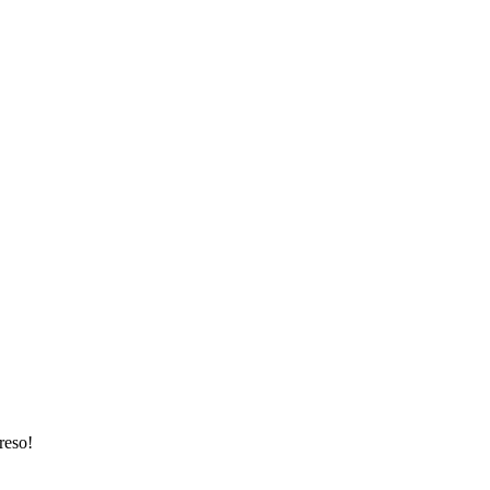
reso!