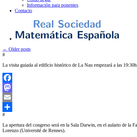
Información para ponentes
Contacto
←
Older posts
#
La visita guiada al edificio histórico de La Nau empezará a las 19:30h
Facebook
Mastodon
Email
#
Compartir
La apertura del congreso será en la Sala Darwin, en el aulario de la F
Lorenzo (Université de Rennes).